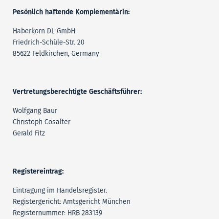
Pesönlich haftende Komplementärin:
Haberkorn DL GmbH
Friedrich-Schüle-Str. 20
85622 Feldkirchen, Germany
Vertretungsberechtigte Geschäftsführer:
Wolfgang Baur
Christoph Cosalter
Gerald Fitz
Registereintrag:
Eintragung im Handelsregister.
Registergericht: Amtsgericht München
Registernummer: HRB 283139