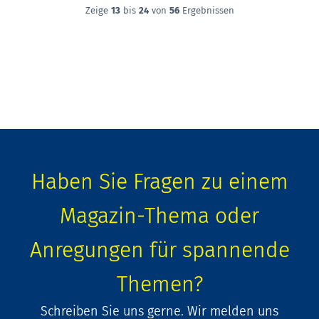
Zeige
13
bis
24
von
56
Ergebnissen
Haben Sie Fragen zu einem
Magazin-Thema oder
Anregungen für spannende
Themen?
Schreiben Sie uns gerne. Wir melden uns