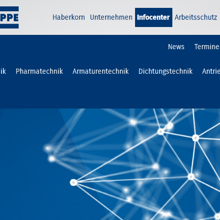
Haberkorn
Unternehmen
Infocenter
Arbeitsschutz
News
Termine
ik
Pharmatechnik
Armaturentechnik
Dichtungstechnik
Antri