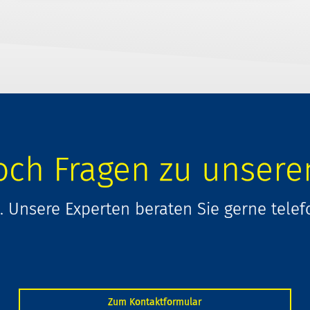
och Fragen zu unsere
 Unsere Experten beraten Sie gerne telef
Zum Kontaktformular