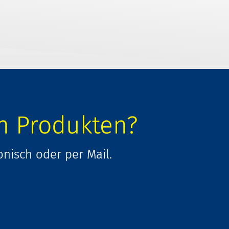
n Produkten?
onisch oder per Mail.