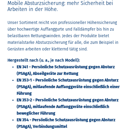
Mobile Absturzsicherung: mehr Sicherheit bei
Arbeiten in der Höhe.
Unser Sortiment reicht von professioneller Höhensicherung
über hochwertige Auffanggurte und Falldämpfer bis hin zu
belastbaren Rettungswinden. Jedes der Produkte bietet
materialstarke Absturzsicherung für alle, die zum Beispiel in
Gerüsten arbeiten oder kletternd tätig sind.
Hergestellt nach (u. a., je nach Modell):
EN 341 - Persönliche Schutzausrüstung gegen Absturz
(PSAgA), Abseilgeräte zur Rettung
EN 353-1 - Persönliche Schutzausrüstung gegen Absturz
(PSAgA), mitlaufende Auffanggeräte einschließlich einer
Führung
EN 353-2 - Persönliche Schutzausrüstung gegen Absturz
(PSAgA), mitlaufende Auffanggeräte einschließlich
beweglicher Führung
EN 354 - Persönliche Schutzausrüstung gegen Absturz
(PSAgA), Verbindungsmittel