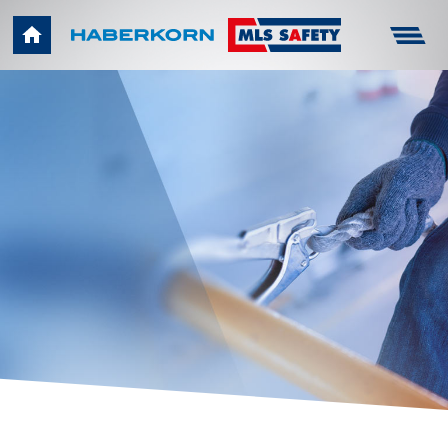
Haberkorn
Unternehmen
Infocenter
Arbeitsschutz
Technik
Karriere
Kontakt