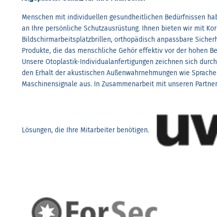
Menschen mit individuellen gesundheitlichen Bedürfnissen h
an Ihre persönliche Schutzausrüstung. Ihnen bieten wir mit Kor
Bildschirmarbeitsplatzbrillen, orthopädisch anpassbare Siche
Produkte, die das menschliche Gehör effektiv vor der hohen B
Unsere Otoplastik-Individualanfertigungen zeichnen sich durc
den Erhalt der akustischen Außenwahrnehmungen wie Sprache
Maschinensignale aus. In Zusammenarbeit mit unseren Partner
Lösungen, die Ihre Mitarbeiter benötigen.