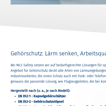
Gehörschutz: Lärm senken, Arbeitsqua
Bei MLS Safety setzen wir auf bedarfsgerechte Lösungen für op
Angebot für Gehörschutz deckt alle Arten von Lärmumgebungen
Industriearbeiter, die einen Schutz auch mit Funk- oder Telef
genauso die passende Lösung, wie Flugzeugpiloten, die bei ko
Hergestellt nach (u. a., je nach Modell):
EN 352-1 - Kapselgehörschützer
EN 352-2 - Gehörschutzstöpsel