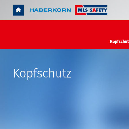
Kopfschut
Kopfschutz