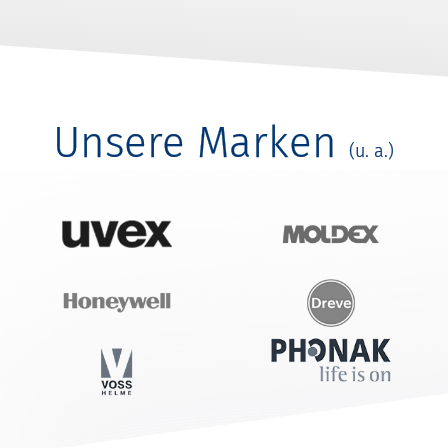
Unsere Marken
(u. a.)