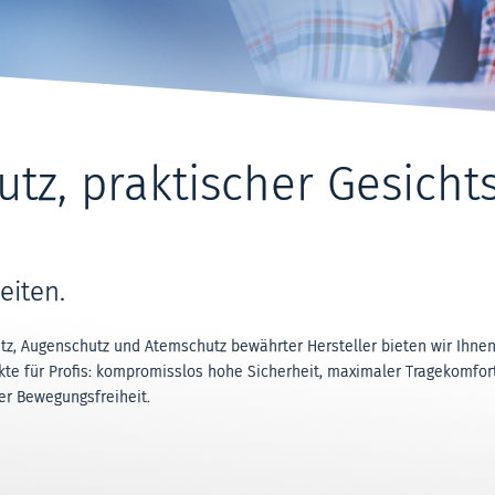
utz, praktischer Gesicht
eiten.
, Augenschutz und Atemschutz bewährter Hersteller bieten wir Ihnen Q
te für Profis: kompromisslos hohe Sicherheit, maximaler Tragekomfort,
r Bewegungsfreiheit.