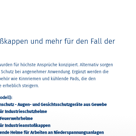
ßkappen und mehr für den Fall der
urden für höchste Ansprüche konzipiert. Alternativ sorgen
Schutz bei angenehmer Anwendung. Ergänzt werden die
behör wie Kinnriemen und kühlende Pads, die den
erheblich steigern.
odell):
enschutz - Augen- und Gesichtsschutzgeräte aus Gewebe
für Industrieschutzhelme
, Feuerwehrhelme
für Industrieanstoßkappen
ierende Helme für Arbeiten an Niederspannungsanlagen