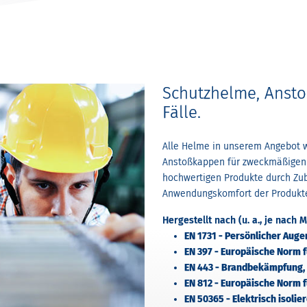
Schutzhelme, Ansto
Fälle.
Alle Helme in unserem Angebot w
Anstoßkappen für zweckmäßigen 
hochwertigen Produkte durch Zu
Anwendungskomfort der Produkte 
Hergestellt nach (u. a., je nach M
EN 1731 - Persönlicher Aug
EN 397 - Europäische Norm 
EN 443 - Brandbekämpfung
EN 812 - Europäische Norm 
EN 50365 - Elektrisch isol