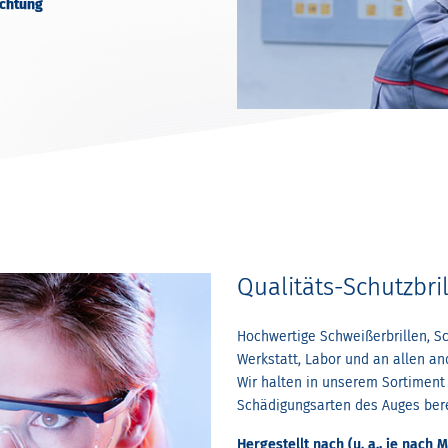
ichtung
Qualitäts-Schutzbri
Hochwertige Schweißerbrillen, Sch
Werkstatt, Labor und an allen and
Wir halten in unserem Sortiment 
Schädigungsarten des Auges bere
Hergestellt nach (u. a., je nach M