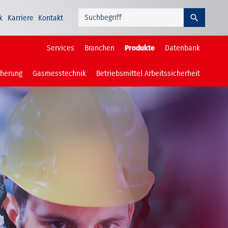
k
Karriere
Kontakt
Services
Branchen
Produkte
Datenbank
cherung
Gasmesstechnik
Betriebsmittel Arbeitssicherheit